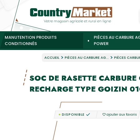
MANUTENTION PRODUITS
PIÈCES AU CARBURE A
CONDITIONNÉS
POWER
ACCUEIL
PIÈCES AU CARBURE AG...
PIÈCES CARBURE
SOC DE RASETTE CARBURE
RECHARGE TYPE GOIZIN 0
DISPONIBLE
ajouter aux favoris