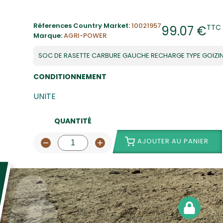
Réferences Country Market:
10021957
TTC
99.07 €
Marque:
AGRI-POWER
SOC DE RASETTE CARBURE GAUCHE RECHARGE TYPE GOIZI
CONDITIONNEMENT
UNITE
QUANTITÉ
AJOUTER AU PANIER