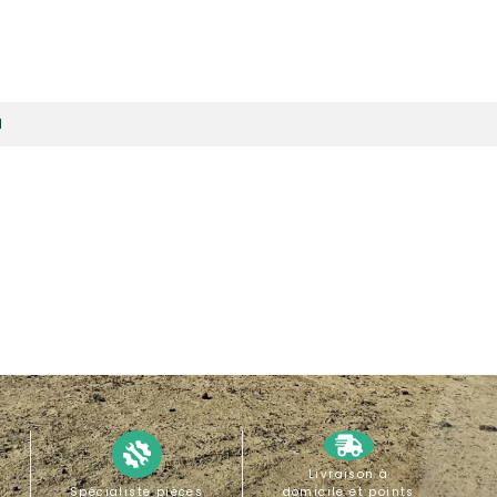
N
Livraison à
Spécialiste pièces
domicile et points