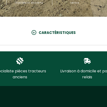
tracteurs anciens
relais
CARACTÉRISTIQUES
cialiste pièces tracteurs
Livraison à domicile et po
anciens
relais