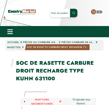
0
ACCUEIL
PIÈCES AU CARBURE AG...
PIÈCES CARBURE DE LA...
RASETTES
SOC DE RASETTE CARBURE DROIT RECHARGE TY...
SOC DE RASETTE CARBURE
DROIT RECHARGE TYPE
KUHN 631100
RUPTURE
ajouter aux
MOMENTANÉE
favoris