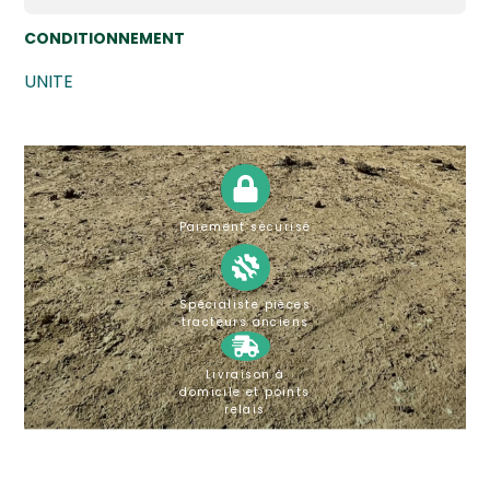
CONDITIONNEMENT
UNITE
Paiement sécurisé
Spécialiste pièces
tracteurs anciens
Livraison à
domicile et points
relais