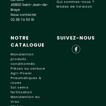
Qui sommes-nous ?
45800 Saint-Jean-de-
Modes de livraison
Braye
Nous contacter
02 38 74 50 91
NOTRE
SUIVEZ-NOUS
CATALOGUE
Manutention
produits
conditionnés
Pièces au carbure
Agri-Power
Pneumatiques &
roues
Sol semis
fertilisation
Manutention du
Vrac