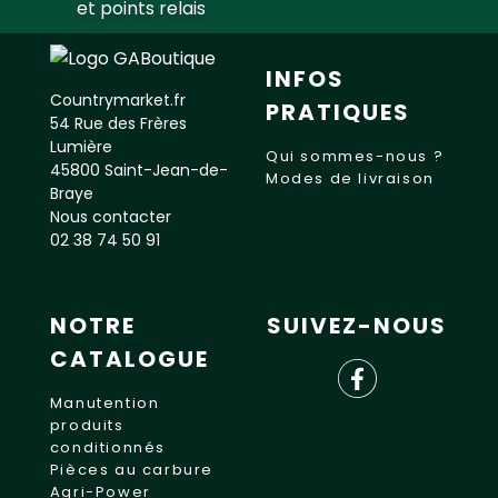
et points relais
INFOS
Countrymarket.fr
PRATIQUES
54 Rue des Frères
Lumière
Qui sommes-nous ?
45800 Saint-Jean-de-
Modes de livraison
Braye
Nous contacter
02 38 74 50 91
NOTRE
SUIVEZ-NOUS
CATALOGUE
Manutention
produits
conditionnés
Pièces au carbure
Agri-Power