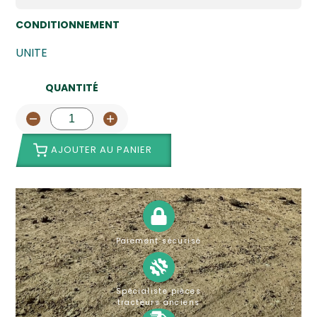
CONDITIONNEMENT
UNITE
QUANTITÉ
AJOUTER AU PANIER
Paiement sécurisé
Spécialiste pièces
tracteurs anciens