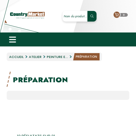
0
ACCUEIL
ATELIER
PEINTURE E...
PRÉPARATION
PRÉPARATION