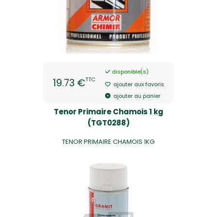
disponible(s)
TTC
19.73 €
ajouter aux favoris
ajouter au panier
Tenor Primaire Chamois 1 kg
(TGT0288)
TENOR PRIMAIRE CHAMOIS 1KG