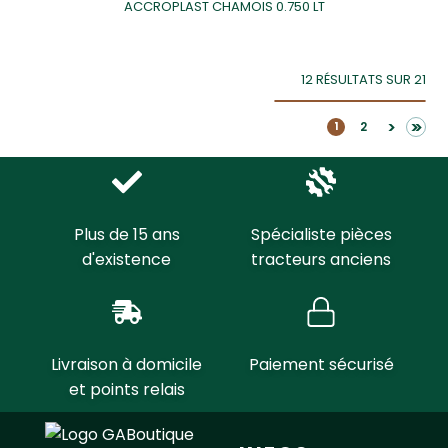
ACCROPLAST CHAMOIS 0.750 LT
12 RÉSULTATS SUR 21
>>
>
2
1
Plus de 15 ans
Spécialiste pièces
d'existence
tracteurs anciens
Livraison à domicile
Paiement sécurisé
et points relais