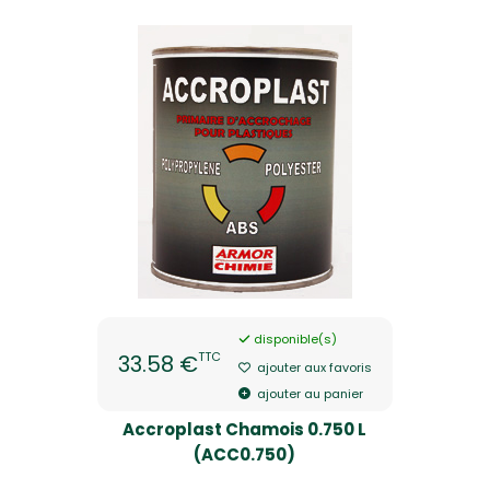
disponible(s)
TTC
33.58 €
ajouter aux favoris
ajouter au panier
Accroplast Chamois 0.750 L
(ACC0.750)