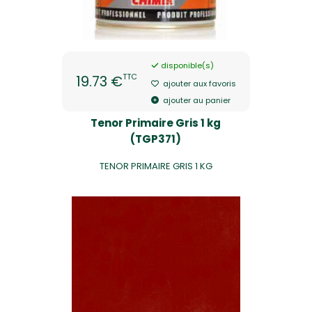
disponible(s)
TTC
19.73 €
ajouter aux favoris
ajouter au panier
Tenor Primaire Gris 1 kg
(TGP371)
TENOR PRIMAIRE GRIS 1 KG