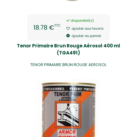
disponible(s)
TTC
18.78 €
ajouter aux favoris
ajouter au panier
Tenor Primaire Brun Rouge Aérosol 400 ml
(TGA491)
TENOR PRIMAIRE BRUN ROUGE AEROSOL