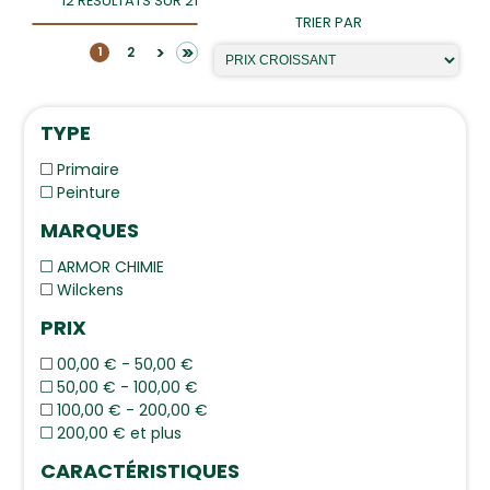
12 RÉSULTATS SUR 21
TRIER PAR
>>
>
2
1
TYPE
Primaire
Peinture
MARQUES
ARMOR CHIMIE
Wilckens
PRIX
00,00 € - 50,00 €
50,00 € - 100,00 €
100,00 € - 200,00 €
200,00 € et plus
CARACTÉRISTIQUES