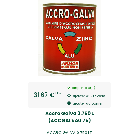
disponible(s)
TTC
31.67 €
ajouter aux favoris
ajouter au panier
Accro Galva 0.750 L
(ACCGALVA0.75)
ACCRO GALVA 0.750 LT