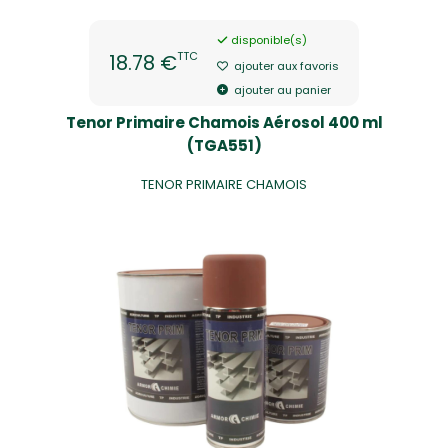
disponible(s)
TTC
18.78 €
ajouter aux favoris
ajouter au panier
Tenor Primaire Chamois Aérosol 400 ml
(TGA551)
TENOR PRIMAIRE CHAMOIS