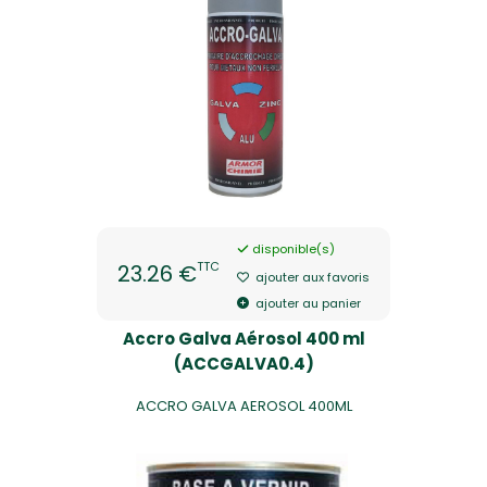
disponible(s)
TTC
23.26 €
ajouter aux favoris
ajouter au panier
Accro Galva Aérosol 400 ml
(ACCGALVA0.4)
ACCRO GALVA AEROSOL 400ML