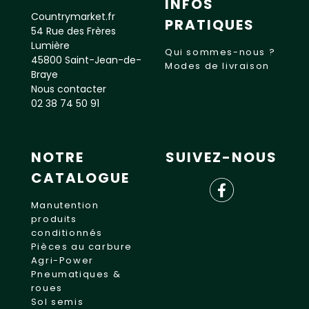
INFOS
Countrymarket.fr
PRATIQUES
54 Rue des Frères
Lumière
Qui sommes-nous ?
45800 Saint-Jean-de-
Modes de livraison
Braye
Nous contacter
02 38 74 50 91
NOTRE
SUIVEZ-NOUS
CATALOGUE
Manutention
produits
conditionnés
Pièces au carbure
Agri-Power
Pneumatiques &
roues
Sol semis