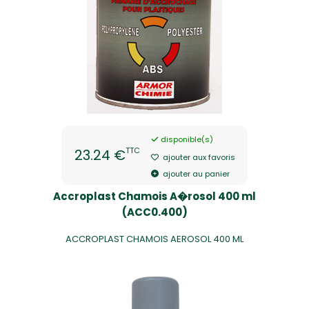
disponible(s)
TTC
23.24 €
ajouter aux favoris
ajouter au panier
Accroplast Chamois A�rosol 400 ml
(ACC0.400)
ACCROPLAST CHAMOIS AEROSOL 400 ML