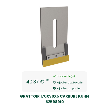
disponible(s)
TTC
40.37 €
ajouter aux favoris
ajouter au panier
GRATTOIR 170X90X5 CARBURE KUHN
52598910