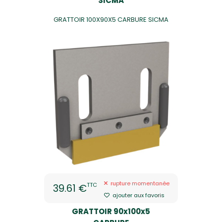
SICMA
GRATTOIR 100X90X5 CARBURE SICMA
rupture momentanée
TTC
39.61 €
ajouter aux favoris
GRATTOIR 90x100x5