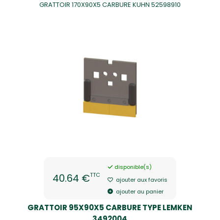
GRATTOIR 170X90X5 CARBURE KUHN 52598910
disponible(s)
TTC
40.64 €
ajouter aux favoris
ajouter au panier
GRATTOIR 95X90X5 CARBURE TYPE LEMKEN
3492004