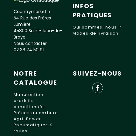
INFOS
Countrymarket.fr
PRATIQUES
54 Rue des Frères
Lumière
Qui sommes-nous ?
45800 Saint-Jean-de-
Modes de livraison
Braye
Nous contacter
02 38 74 50 91
NOTRE
SUIVEZ-NOUS
CATALOGUE
Manutention
produits
conditionnés
Pièces au carbure
Agri-Power
Pneumatiques &
roues