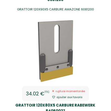
GRATTOIR 120X90X5 CARBURE AMAZONE 6081200
rupture momentanée
TTC
34.02 €
ajouter aux favoris
GRATTOIR 120X80X5 CARBURE RABEWERK
84050027