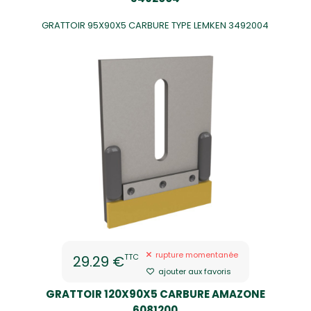
GRATTOIR 95X90X5 CARBURE TYPE LEMKEN 3492004
rupture momentanée
TTC
29.29 €
ajouter aux favoris
GRATTOIR 120X90X5 CARBURE AMAZONE
6081200