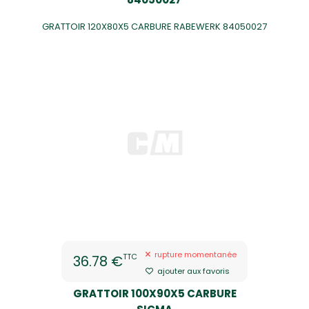
GRATTOIR 120X80X5 CARBURE RABEWERK 84050027
rupture momentanée
TTC
36.78 €
ajouter aux favoris
GRATTOIR 100X90X5 CARBURE