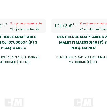
rupture momentanée
rupture momenta
TTC
TTC
€
101.72 €
ajouter aux favoris
ajouter aux favor
T HERSE ADAPTABLE
DENT HERSE ADAPTABLE KV
BOLI 07U00034 (F) 3
MALETTI MAE030146 (F) 3
PLAQ. CARB G
PLAQ. CARB D
ERSE ADAPTABLE FERABOLI
DENT HERSE ADAPTABLE KV-MALET
7U00034 (F) 3 PLAQ.
MAE030146 (F) 3 PL