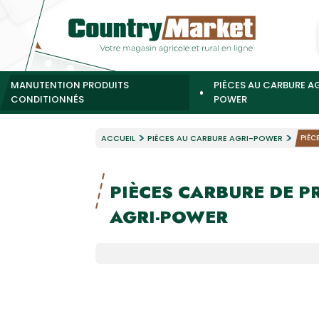
MANUTENTION PRODUITS
PIÈCES AU CARBURE A
CONDITIONNÉS
POWER
ACCUEIL
PIÈCES AU CARBURE AGRI-POWER
PIÈC
PIÈCES CARBURE DE P
AGRI-POWER