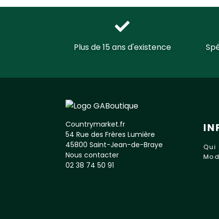
Plus de 15 ans d'existence
Spé
Countrymarket.fr
IN
54 Rue des Frères Lumière
45800 Saint-Jean-de-Braye
Qui
Nous contacter
Mod
02 38 74 50 91