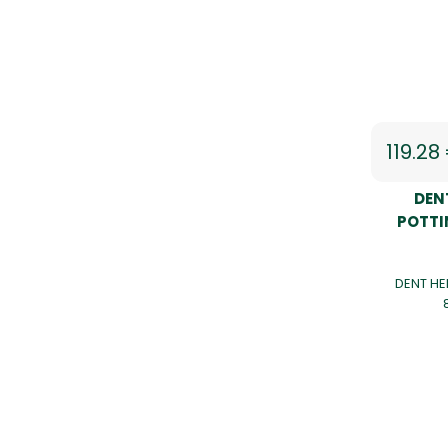
119.28
DEN
POTTI
DENT HE