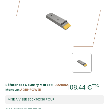
Réferences Country Market:
10021892
TTC
108.44 €
Marque:
AGRI-POWER
MISE A VISER 300X70X30 POUR