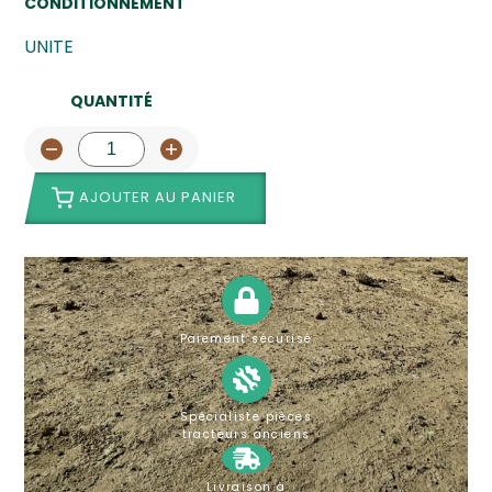
CONDITIONNEMENT
UNITE
QUANTITÉ
AJOUTER AU PANIER
Paiement sécurisé
Spécialiste pièces
tracteurs anciens
Livraison à