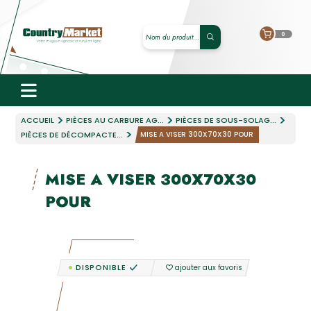
0
ACCUEIL
PIÈCES AU CARBURE AG...
PIÈCES DE SOUS-SOLAG...
PIÈCES DE DÉCOMPACTE...
MISE A VISER 300X70X30 POUR
MISE A VISER 300X70X30
POUR
DISPONIBLE
ajouter aux favoris