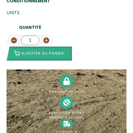
CONDITIONNEMENT
UNITE
QUANTITÉ
AJOUTER AU PANIER
Paiement sécurisé
Spécialiste pièces
tracteurs anciens
Livraison à