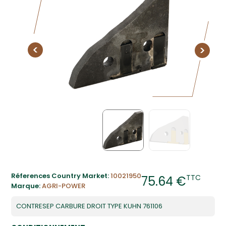
Réferences Country Market:
10021950
TTC
75.64 €
Marque:
AGRI-POWER
CONTRESEP CARBURE DROIT TYPE KUHN 761106