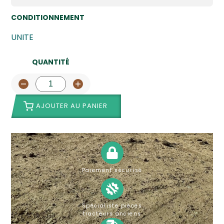
CONDITIONNEMENT
UNITE
QUANTITÉ
AJOUTER AU PANIER
Paiement sécurisé
Spécialiste pièces
tracteurs anciens