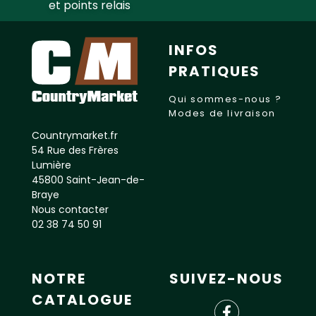
et points relais
INFOS
PRATIQUES
Qui sommes-nous ?
Modes de livraison
Countrymarket.fr
54 Rue des Frères
Lumière
45800 Saint-Jean-de-
Braye
Nous contacter
02 38 74 50 91
NOTRE
SUIVEZ-NOUS
CATALOGUE