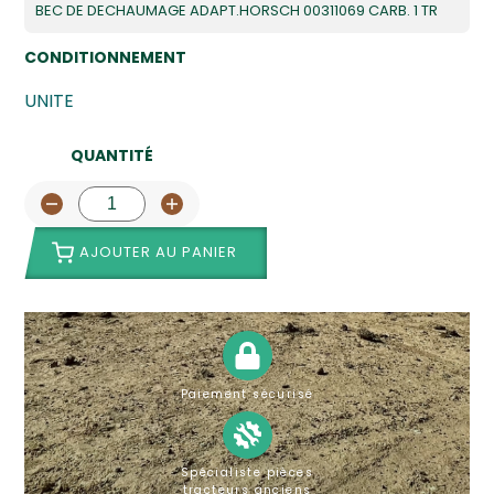
BEC DE DECHAUMAGE ADAPT.HORSCH 00311069 CARB. 1 TR
CONDITIONNEMENT
UNITE
QUANTITÉ
AJOUTER AU PANIER
Paiement sécurisé
Spécialiste pièces
tracteurs anciens