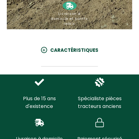
Livraison à
domicile et points
relais
CARACTÉRISTIQUES
Plus de 15 ans
Spécialiste pièces
d'existence
tracteurs anciens
Livraison à domicile
Paiement sécurisé