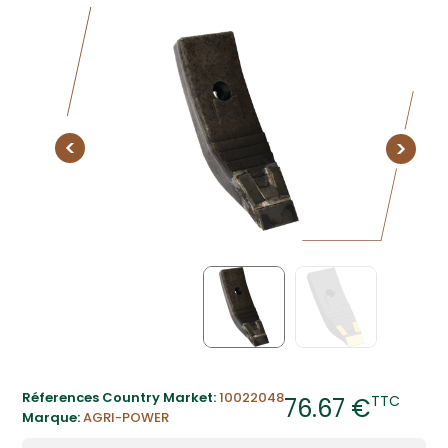
Réferences Country Market:
10022048
TTC
76.67 €
Marque:
AGRI-POWER