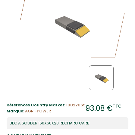
Réferences Country Market:
10022065
TTC
93.08 €
Marque:
AGRI-POWER
BEC A SOUDER 160X60X20 RECHARG CARB