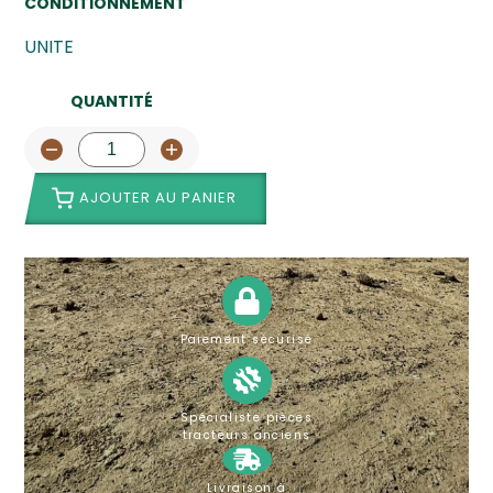
CONDITIONNEMENT
UNITE
QUANTITÉ
AJOUTER AU PANIER
Paiement sécurisé
Spécialiste pièces
tracteurs anciens
Livraison à