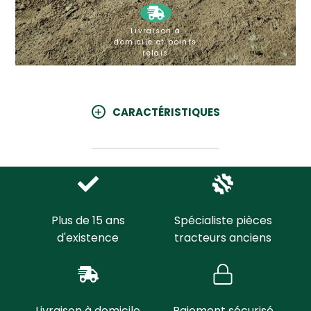
Livraison à
domicile et points
relais
CARACTÉRISTIQUES
Plus de 15 ans
Spécialiste pièces
d'existence
tracteurs anciens
Livraison à domicile
Paiement sécurisé