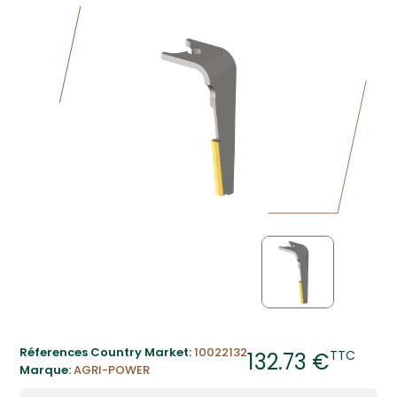
Réferences Country Market:
10022132
TTC
132.73 €
Marque:
AGRI-POWER