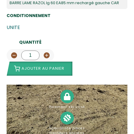
BARRE LAME RAZOL lg 60 EA85 mm rechargé gauche CAR
CONDITIONNEMENT
UNITE
QUANTITÉ
AJOUTER AU PANIER
Paiement sécurisé
Spécialiste pièces
tracteurs anciens