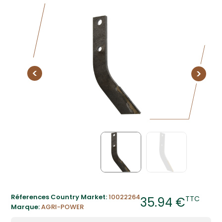
Réferences Country Market:
10022264
TTC
35.94 €
Marque:
AGRI-POWER