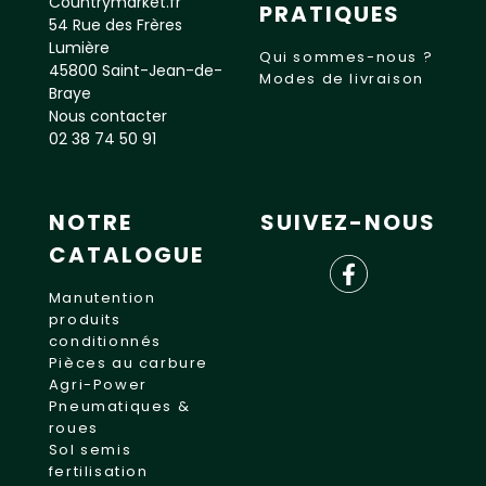
Countrymarket.fr
PRATIQUES
54 Rue des Frères
Lumière
Qui sommes-nous ?
45800 Saint-Jean-de-
Modes de livraison
Braye
Nous contacter
02 38 74 50 91
NOTRE
SUIVEZ-NOUS
CATALOGUE
Manutention
produits
conditionnés
Pièces au carbure
Agri-Power
Pneumatiques &
roues
Sol semis
fertilisation