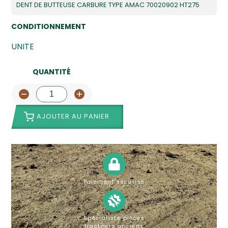
DENT DE BUTTEUSE CARBURE TYPE AMAC 70020902 HT275
CONDITIONNEMENT
UNITE
QUANTITÉ
AJOUTER AU PANIER
Paiement sécurisé
Spécialiste pièces
tracteurs anciens