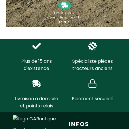
Livraison à
domicile et points
relais
Plus de 15 ans
Spécialiste pièces
d'existence
tracteurs anciens
Livraison à domicile
Paiement sécurisé
et points relais
INFOS