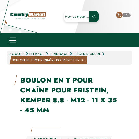
0
ACCUEIL
ELEVAGE
EPANDAGE
PIÈCES D'USURE
BOULON EN T POUR CHAÎNE POUR FRISTEIN, K...
BOULON EN T POUR
CHAÎNE POUR FRISTEIN,
KEMPER 8.8 - M12 - 11 X 35
- 45 MM