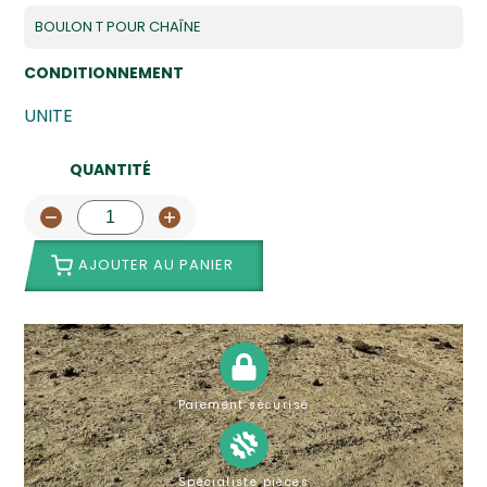
BOULON T POUR CHAÎNE
CONDITIONNEMENT
UNITE
QUANTITÉ
AJOUTER AU PANIER
Paiement sécurisé
Spécialiste pièces