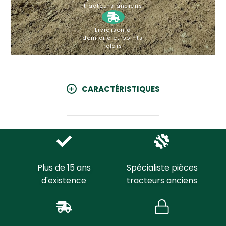
tracteurs anciens
Livraison à
domicile et points
relais
CARACTÉRISTIQUES
Plus de 15 ans
Spécialiste pièces
d'existence
tracteurs anciens