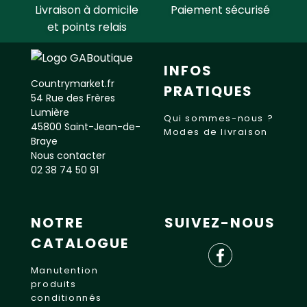
Livraison à domicile
Paiement sécurisé
et points relais
INFOS
Countrymarket.fr
PRATIQUES
54 Rue des Frères
Lumière
Qui sommes-nous ?
45800 Saint-Jean-de-
Modes de livraison
Braye
Nous contacter
02 38 74 50 91
NOTRE
SUIVEZ-NOUS
CATALOGUE
Manutention
produits
conditionnés