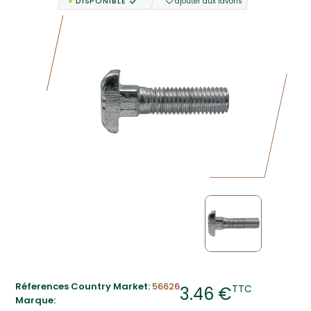
DISPONIBLE
ajouter aux favoris
Réferences Country Market:
56626
TTC
3.46 €
Marque: