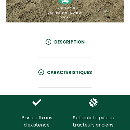
Livraison à
domicile et points
relais
DESCRIPTION
CARACTÉRISTIQUES
Plus de 15 ans
Spécialiste pièces
d'existence
tracteurs anciens