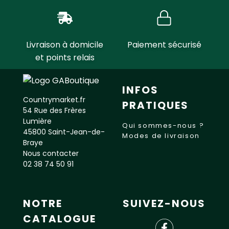
Livraison à domicile
Paiement sécurisé
et points relais
INFOS
Countrymarket.fr
PRATIQUES
54 Rue des Frères
Lumière
Qui sommes-nous ?
45800 Saint-Jean-de-
Modes de livraison
Braye
Nous contacter
02 38 74 50 91
NOTRE
SUIVEZ-NOUS
CATALOGUE