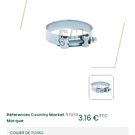
Réferences Country Market:
57072
TTC
3.16 €
Marque:
COLLIER DE TUYAU