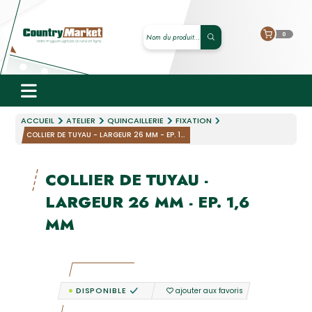
0
ACCUEIL
ATELIER
QUINCAILLERIE
FIXATION
COLLIER DE TUYAU - LARGEUR 26 MM - EP. 1...
COLLIER DE TUYAU -
LARGEUR 26 MM - EP. 1,6
MM
DISPONIBLE
ajouter aux favoris