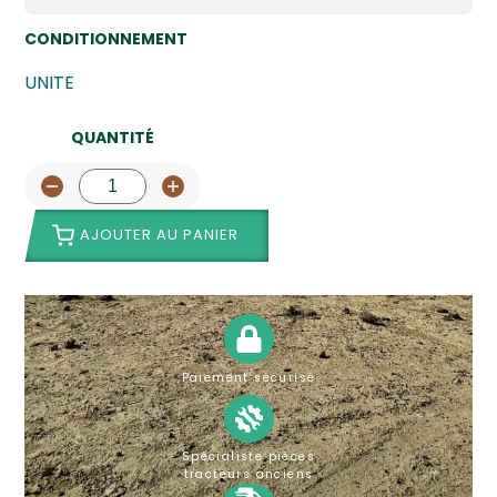
CONDITIONNEMENT
UNITE
QUANTITÉ
AJOUTER AU PANIER
Paiement sécurisé
Spécialiste pièces
tracteurs anciens