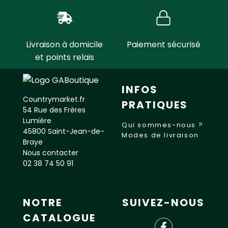
Livraison à domicile
Paiement sécurisé
et points relais
INFOS
Countrymarket.fr
PRATIQUES
54 Rue des Frères
Lumière
Qui sommes-nous ?
45800 Saint-Jean-de-
Modes de livraison
Braye
Nous contacter
02 38 74 50 91
NOTRE
SUIVEZ-NOUS
CATALOGUE