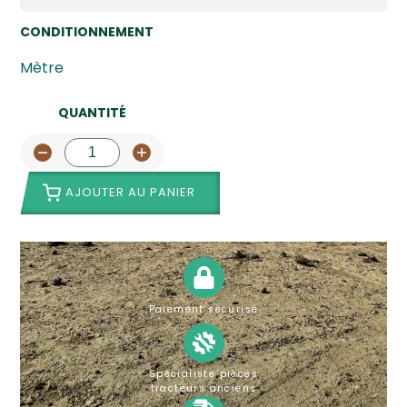
CONDITIONNEMENT
Mètre
QUANTITÉ
AJOUTER AU PANIER
Paiement sécurisé
Spécialiste pièces
tracteurs anciens