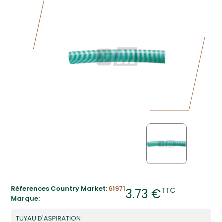
Réferences Country Market:
61971
TTC
3.73 €
Marque:
TUYAU D'ASPIRATION