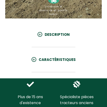
Livraison à
domicile et points
relais
DESCRIPTION
CARACTÉRISTIQUES
Plus de 15 ans
Spécialiste pièces
d'existence
tracteurs anciens