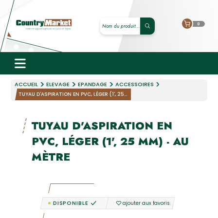
0
ACCUEIL
ELEVAGE
EPANDAGE
ACCESSOIRES
TUYAU D'ASPIRATION EN PVC, LÉGER (1', 25...
TUYAU D'ASPIRATION EN
PVC, LÉGER (1', 25 MM) - AU
MÈTRE
DISPONIBLE
ajouter aux favoris