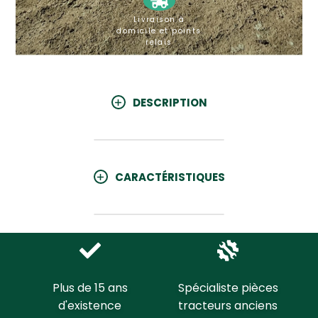
Livraison à
domicile et points
relais
DESCRIPTION
CARACTÉRISTIQUES
Plus de 15 ans
Spécialiste pièces
d'existence
tracteurs anciens