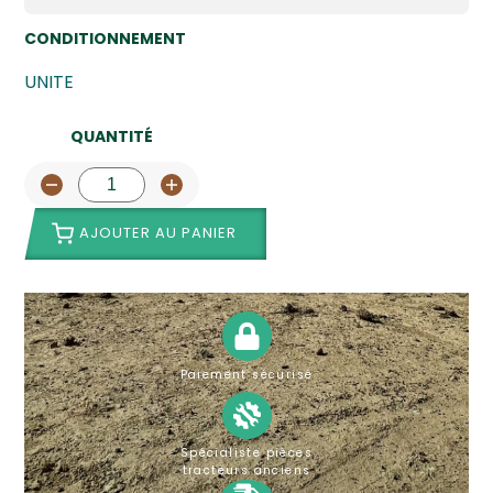
CONDITIONNEMENT
UNITE
QUANTITÉ
AJOUTER AU PANIER
Paiement sécurisé
Spécialiste pièces
tracteurs anciens