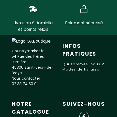
Livraison à domicile
Paiement sécurisé
et points relais
INFOS
Countrymarket.fr
PRATIQUES
54 Rue des Frères
Lumière
Qui sommes-nous ?
45800 Saint-Jean-de-
Modes de livraison
Braye
Nous contacter
02 38 74 50 91
NOTRE
SUIVEZ-NOUS
CATALOGUE