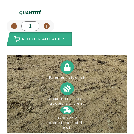
QUANTITÉ
AJOUTER AU PANIER
Paiement sécurisé
Spécialiste pièces
tracteurs anciens
Livraison à
domicile et points
relais