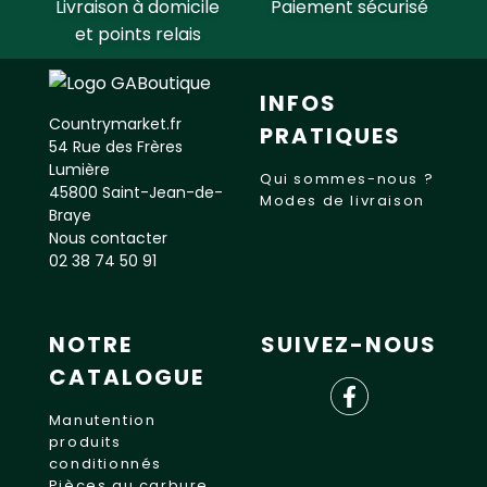
Livraison à domicile
Paiement sécurisé
et points relais
INFOS
Countrymarket.fr
PRATIQUES
54 Rue des Frères
Lumière
Qui sommes-nous ?
45800 Saint-Jean-de-
Modes de livraison
Braye
Nous contacter
02 38 74 50 91
NOTRE
SUIVEZ-NOUS
CATALOGUE
Manutention
produits
conditionnés
Pièces au carbure