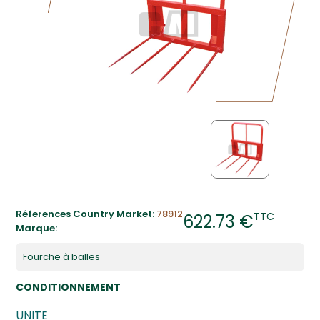
Réferences Country Market:
78912
TTC
622.73 €
Marque:
Fourche à balles
CONDITIONNEMENT
UNITE