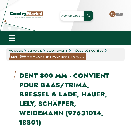
0
ACCUEIL
ELEVAGE
EQUIPEMENT
PIÈCES DÉTACHÉES
DENT 800 MM - CONVIENT POUR BAAS/TRIMA, ...
DENT 800 MM - CONVIENT
POUR BAAS/TRIMA,
BRESSEL & LADE, HAUER,
LELY, SCHÄFFER,
WEIDEMANN (97631014,
18801)