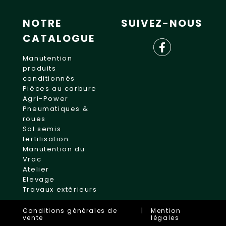
NOTRE
SUIVEZ-NOUS
CATALOGUE
Manutention
produits
conditionnés
Pièces au carbure
Agri-Power
Pneumatiques &
roues
Sol semis
fertilisation
Manutention du
Vrac
Atelier
Elevage
Travaux extérieurs
Conditions générales de
|
Mention
vente
légales