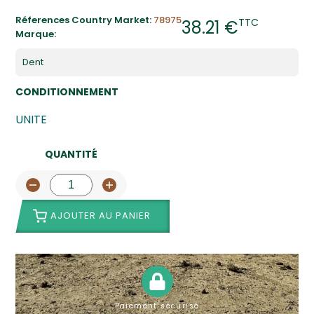
Réferences Country Market:
78975
TTC
38.21 €
Marque:
Dent
CONDITIONNEMENT
UNITE
QUANTITÉ
AJOUTER AU PANIER
Paiement sécurisé