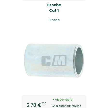
Broche
Cat.1
Broche
disponible(s)
TTC
2.78 €
ajouter aux favoris