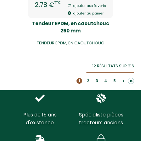
TTC
2.78 €
ajouter aux favoris
ajouter au panier
Tendeur EPDM, en caoutchouc
250 mm
TENDEUR EPDM, EN CAOUTCHOUC
12 RÉSULTATS SUR 216
>>
>
2
3
4
5
1
Plus de 15 ans
Spécialiste pièces
d'existence
tracteurs anciens