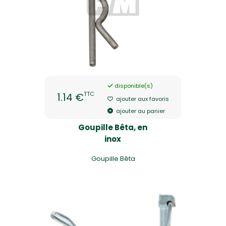
disponible(s)
TTC
1.14 €
ajouter aux favoris
ajouter au panier
Goupille Bêta, en
inox
Goupille Bêta