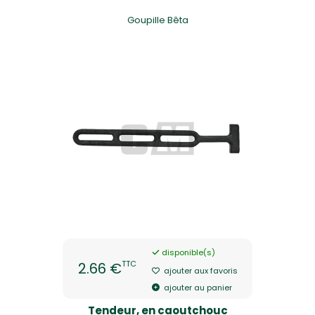
Goupille Bêta
disponible(s)
TTC
2.66 €
ajouter aux favoris
ajouter au panier
Tendeur, en caoutchouc