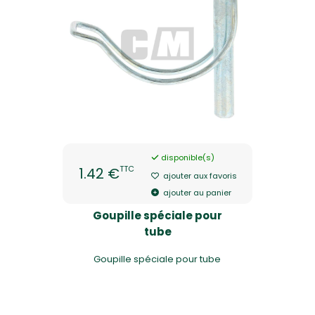
disponible(s)
TTC
1.42 €
ajouter aux favoris
ajouter au panier
Goupille spéciale pour
tube
Goupille spéciale pour tube