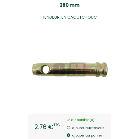
280 mm
TENDEUR, EN CAOUTCHOUC
disponible(s)
TTC
2.76 €
ajouter aux favoris
ajouter au panier