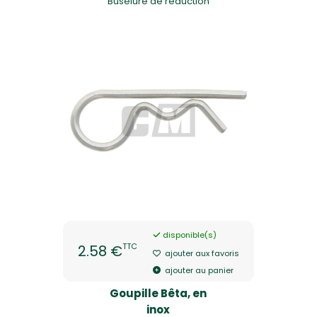
Buselure de réduction
disponible(s)
TTC
2.58 €
ajouter aux favoris
ajouter au panier
Goupille Bêta, en
inox