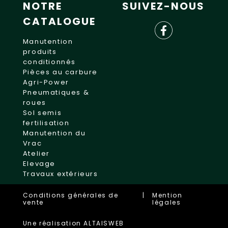
NOTRE
SUIVEZ-NOUS
CATALOGUE
Manutention
produits
conditionnés
Pièces au carbure
Agri-Power
Pneumatiques &
roues
Sol semis
fertilisation
Manutention du
Vrac
Atelier
Elevage
Travaux extérieurs
Conditions générales de
|
Mention
vente
légales
Une réalisation ALTAISWEB