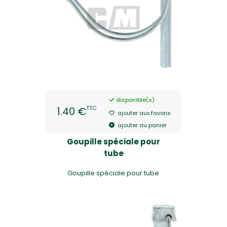
disponible(s)
TTC
1.40 €
ajouter aux favoris
ajouter au panier
Goupille spéciale pour
tube
Goupille spéciale pour tube