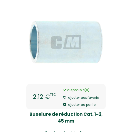
disponible(s)
TTC
2.12 €
ajouter aux favoris
ajouter au panier
Buselure de réduction Cat. 1-2,
45 mm