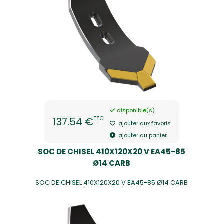
disponible(s)
TTC
137.54 €
ajouter aux favoris
ajouter au panier
SOC DE CHISEL 410X120X20 V EA45-85
Ø14 CARB
SOC DE CHISEL 410X120X20 V EA45-85 Ø14 CARB