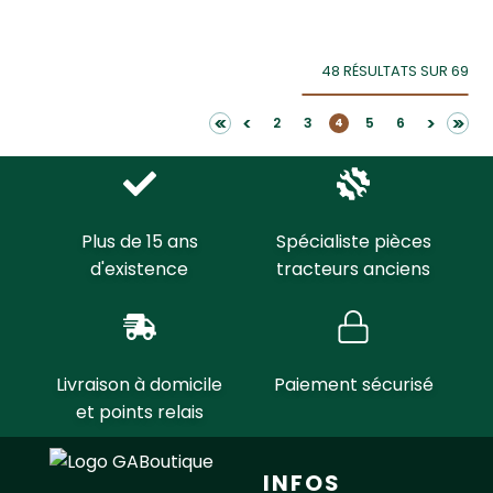
48 RÉSULTATS SUR 69
<<
>>
<
>
2
3
5
6
4
Plus de 15 ans
Spécialiste pièces
d'existence
tracteurs anciens
Livraison à domicile
Paiement sécurisé
et points relais
INFOS