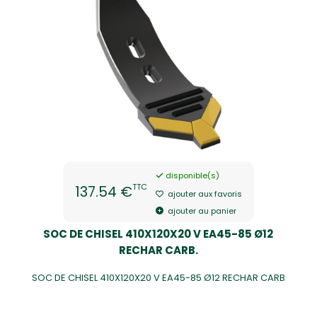
disponible(s)
TTC
137.54 €
ajouter aux favoris
ajouter au panier
SOC DE CHISEL 410X120X20 V EA45-85 Ø12
RECHAR CARB.
SOC DE CHISEL 410X120X20 V EA45-85 Ø12 RECHAR CARB