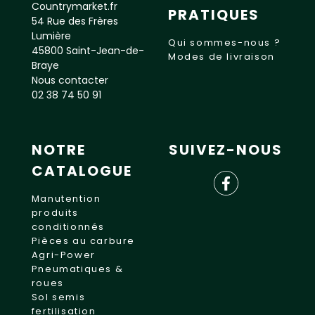
Countrymarket.fr
PRATIQUES
54 Rue des Frères
Lumière
Qui sommes-nous ?
45800 Saint-Jean-de-
Modes de livraison
Braye
Nous contacter
02 38 74 50 91
NOTRE
SUIVEZ-NOUS
CATALOGUE
Manutention
produits
conditionnés
Pièces au carbure
Agri-Power
Pneumatiques &
roues
Sol semis
fertilisation