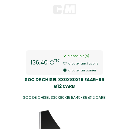
disponible(s)
TTC
136.40 €
ajouter aux favoris
ajouter au panier
SOC DE CHISEL 330X80X15 EA45-85
Ø12 CARB
SOC DE CHISEL 330X80X15 EA45-85 Ø12 CARB