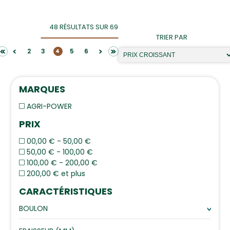
48 RÉSULTATS SUR 69
TRIER PAR
<<
>>
<
>
2
3
5
6
4
MARQUES
AGRI-POWER
PRIX
00,00 € - 50,00 €
50,00 € - 100,00 €
100,00 € - 200,00 €
200,00 € et plus
CARACTÉRISTIQUES
BOULON