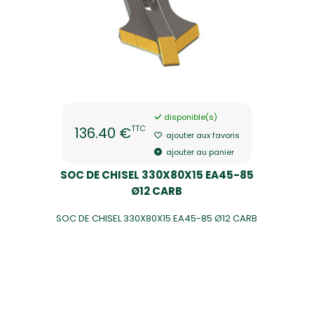
disponible(s)
TTC
136.40 €
ajouter aux favoris
ajouter au panier
SOC DE CHISEL 330X80X15 EA45-85
Ø12 CARB
SOC DE CHISEL 330X80X15 EA45-85 Ø12 CARB