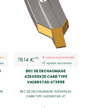
ent
rupture momentanée
TTC
78.14 €
ris
ajouter aux favoris
0
BEC DE DECHAUMAGE
425X50X20 CARB TYPE
VADERSTAD 473698
85
BEC DE DECHAUMAGE 425X50X20
CARB TYPE VADERSTAD 47