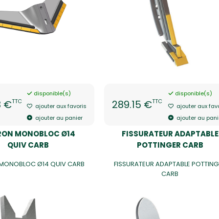
disponible(s)
disponible(s)
TTC
TTC
3 €
289.15 €
ajouter aux favoris
ajouter aux fav
ajouter au panier
ajouter au pani
ERON MONOBLOC Ø14
FISSURATEUR ADAPTABLE
QUIV CARB
POTTINGER CARB
 MONOBLOC Ø14 QUIV CARB
FISSURATEUR ADAPTABLE POTTING
CARB