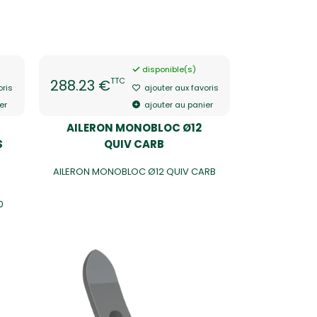
disponible(s)
TTC
288.23 €
oris
ajouter aux favoris
er
ajouter au panier
AILERON MONOBLOC Ø12
S
QUIV CARB
AILERON MONOBLOC Ø12 QUIV CARB
0