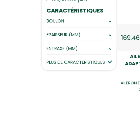
CARACTÉRISTIQUES
BOULON
EPAISSEUR (MM)
169.4
ENTRAXE (MM)
AIL
PLUS DE CARACTERISTIQUES
ADAPT
AILERON