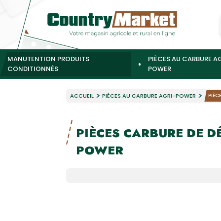
MANUTENTION PRODUITS
PIÈCES AU CARBURE A
CONDITIONNÉS
POWER
ACCUEIL
PIÈCES AU CARBURE AGRI-POWER
PIÈC
PIÈCES CARBURE DE 
POWER