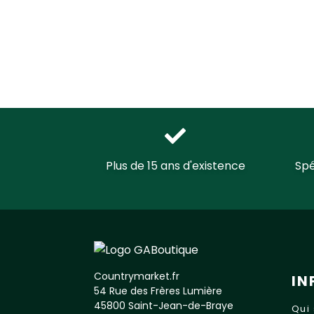
Plus de 15 ans d'existence
Spé
Countrymarket.fr
IN
54 Rue des Frères Lumière
45800 Saint-Jean-de-Braye
Qui