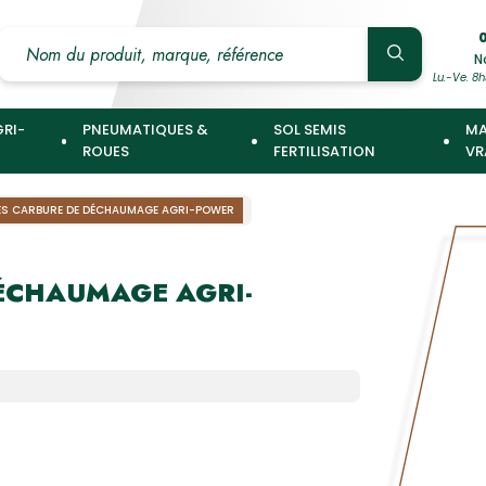
0
N
Lu.-Ve. 8h
GRI-
PNEUMATIQUES &
SOL SEMIS
MA
ROUES
FERTILISATION
VR
ES CARBURE DE DÉCHAUMAGE AGRI-POWER
DÉCHAUMAGE AGRI-