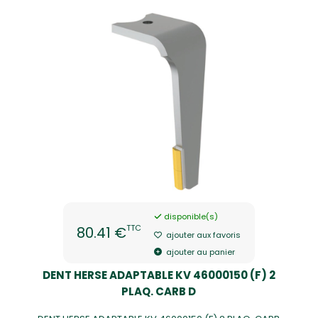
disponible(s)
TTC
80.41 €
ajouter aux favoris
ajouter au panier
DENT HERSE ADAPTABLE KV 46000150 (F) 2
PLAQ. CARB D