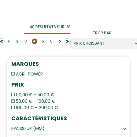
48 RÉSULTATS SUR 161
TRIER PAR
<<
>>
<
>
2
3
5
6
4
MARQUES
AGRI-POWER
PRIX
00,00 € - 50,00 €
50,00 € - 100,00 €
100,00 € - 200,00 €
CARACTÉRISTIQUES
EPAISSEUR (MM)