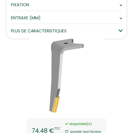
FIXATION
ENTRAXE (MM)
PLUS DE CARACTERISTIQUES
disponible(s)
TTC
74.48 €
ajouter aux favoris