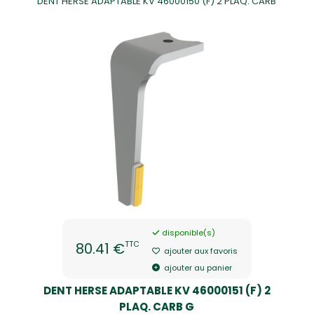
DENT HERSE ADAPTABLE KV 46000150 (F) 2 PLAQ. CARB
disponible(s)
TTC
80.41 €
ajouter aux favoris
ajouter au panier
DENT HERSE ADAPTABLE KV 46000151 (F) 2
PLAQ. CARB G