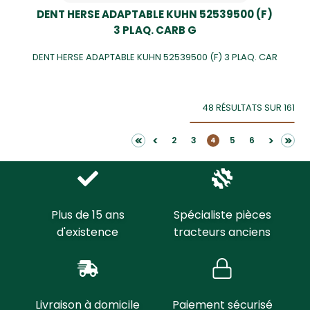
DENT HERSE ADAPTABLE KUHN 52539500 (F)
3 PLAQ. CARB G
DENT HERSE ADAPTABLE KUHN 52539500 (F) 3 PLAQ. CAR
48 RÉSULTATS SUR 161
<<
>>
<
>
2
3
5
6
4
Plus de 15 ans
Spécialiste pièces
d'existence
tracteurs anciens
Livraison à domicile
Paiement sécurisé