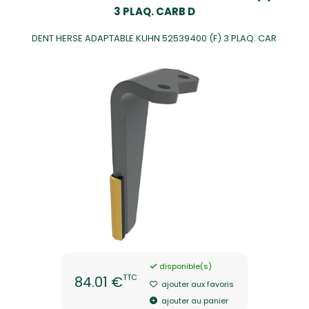
3 PLAQ. CARB D
DENT HERSE ADAPTABLE KUHN 52539400 (F) 3 PLAQ. CAR
disponible(s)
TTC
84.01 €
ajouter aux favoris
ajouter au panier