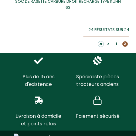
SOC DE RASETTE CARBURE DROIT RECHARGE TYPE KUHN
63
24 RÉSULTATS SUR 24
<<
<
1
2
Plus de 15 ans
Spécialiste pièces
d'existence
tracteurs anciens
Livraison à domicile
Paiement sécurisé
et points relais