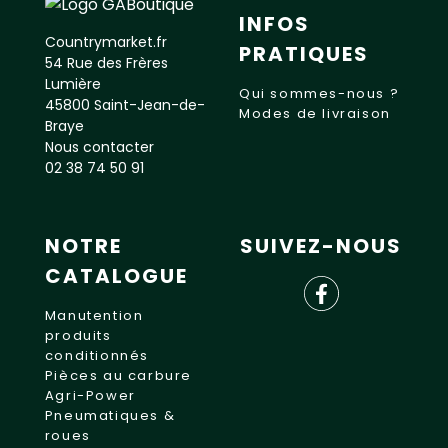
INFOS
Countrymarket.fr
PRATIQUES
54 Rue des Frères
Lumière
Qui sommes-nous ?
45800 Saint-Jean-de-
Modes de livraison
Braye
Nous contacter
02 38 74 50 91
NOTRE
SUIVEZ-NOUS
CATALOGUE
Manutention
produits
conditionnés
Pièces au carbure
Agri-Power
Pneumatiques &
roues