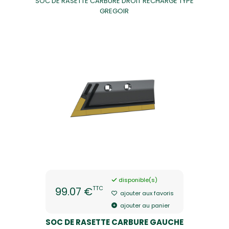
SOC DE RASETTE CARBURE DROIT RECHARGE TYPE
GREGOIR
disponible(s)
TTC
99.07 €
ajouter aux favoris
ajouter au panier
SOC DE RASETTE CARBURE GAUCHE