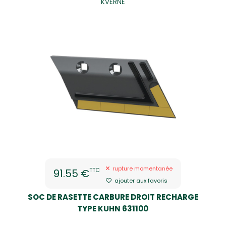
KVERNE
rupture momentanée
TTC
91.55 €
ajouter aux favoris
SOC DE RASETTE CARBURE DROIT RECHARGE
TYPE KUHN 631100